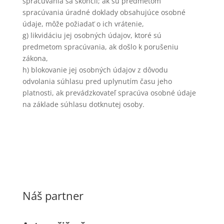
spracúvania sa skončil; ak sú predmetom
spracúvania úradné doklady obsahujúce osobné
údaje, môže požiadať o ich vrátenie,
g) likvidáciu jej osobných údajov, ktoré sú
predmetom spracúvania, ak došlo k porušeniu
zákona,
h) blokovanie jej osobných údajov z dôvodu
odvolania súhlasu pred uplynutím času jeho
platnosti, ak prevádzkovateľ spracúva osobné údaje
na základe súhlasu dotknutej osoby.
Náš partner