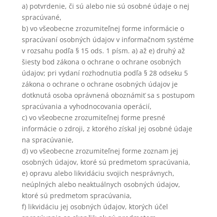
a) potvrdenie, či sú alebo nie sú osobné údaje o nej
spracúvané,
b) vo všeobecne zrozumiteľnej forme informácie o
spracúvaní osobných údajov v informačnom systéme
v rozsahu podľa § 15 ods. 1 písm. a) až e) druhý až
šiesty bod zákona o ochrane o ochrane osobných
údajov; pri vydaní rozhodnutia podľa § 28 odseku 5
zákona o ochrane o ochrane osobných údajov je
dotknutá osoba oprávnená oboznámiť sa s postupom
spracúvania a vyhodnocovania operácií,
c) vo všeobecne zrozumiteľnej forme presné
informácie o zdroji, z ktorého získal jej osobné údaje
na spracúvanie,
d) vo všeobecne zrozumiteľnej forme zoznam jej
osobných údajov, ktoré sú predmetom spracúvania,
e) opravu alebo likvidáciu svojich nesprávnych,
neúplných alebo neaktuálnych osobných údajov,
ktoré sú predmetom spracúvania,
f) likvidáciu jej osobných údajov, ktorých účel